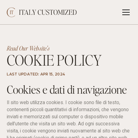
Read Our Website's
COOKIE POLICY
LAST UPDATED: APR 15, 2024
Cookies e dati di navigazione
Il sito web utilizza cookies. I cookie sono file di testo,
contenenti piccoli quantitativi di informazioni, che vengono
inviati e memorizzati sul computer o dispositivo mobile
dell’utente che visita un sito web. Ad ogni successiva
visita, i cookie vengono inviati nuovamente al sito web che
li ha originati (cookie di prime parti), o ad un altro sito web